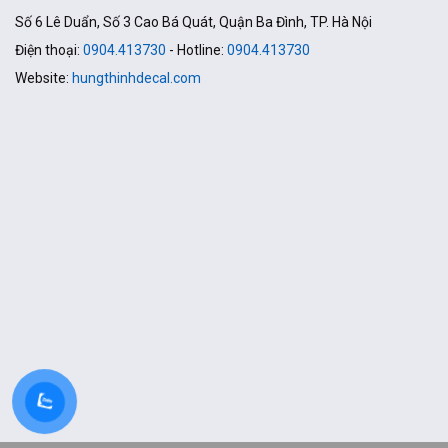
Số 6 Lê Duẩn, Số 3 Cao Bá Quát, Quận Ba Đình, TP. Hà Nội
Điện thoại:
0904.413730
- Hotline:
0904.413730
Website:
hungthinhdecal.com