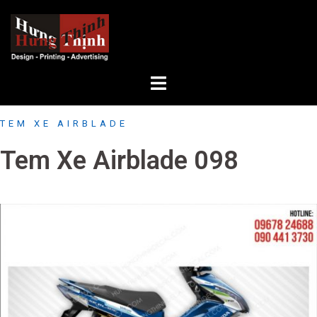
Skip
to
content
TEM XE AIRBLADE
Tem Xe Airblade 098