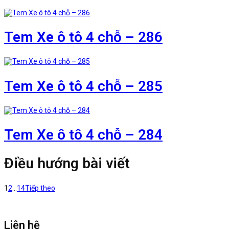
Tem Xe ô tô 4 chỗ – 286
Tem Xe ô tô 4 chỗ – 285
Tem Xe ô tô 4 chỗ – 284
Điều hướng bài viết
1
2
…
14
Tiếp theo
Liên hệ