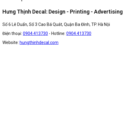
Hưng Thịnh Decal: Design - Printing - Advertising
Số 6 Lê Duẩn, Số 3 Cao Bá Quát, Quận Ba Đình, TP. Hà Nội
Điện thoại:
0904.413730
- Hotline:
0904.413730
Website:
hungthinhdecal.com