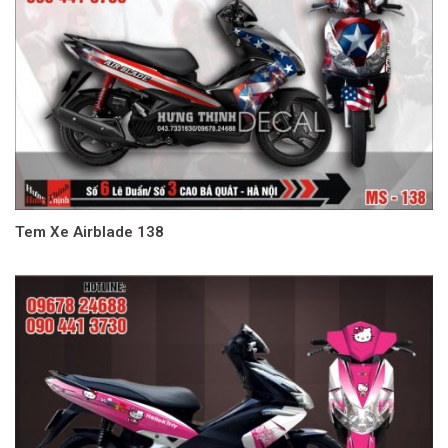
Tem Xe Airblade 138