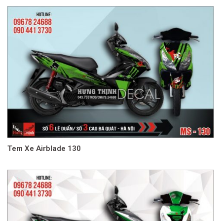
Tem Xe Airblade 130