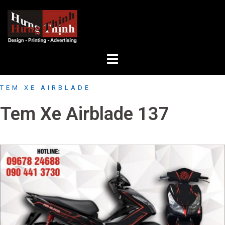
Skip
to
content
TEM XE AIRBLADE
Tem Xe Airblade 137