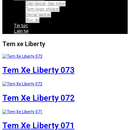
Dán decal, dán nilon
Tem logo sticker
Decal laptop
Bọc da
Tin tức
Liên hệ
Tem xe Liberty
Tem Xe Liberty 073
Tem Xe Liberty 072
Tem Xe Liberty 071