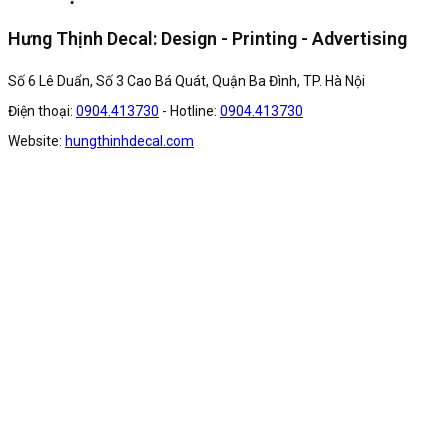
Hưng Thịnh Decal: Design - Printing - Advertising
Số 6 Lê Duẩn, Số 3 Cao Bá Quát, Quận Ba Đình, TP. Hà Nội
Điện thoại:
0904.413730
- Hotline:
0904.413730
Website:
hungthinhdecal.com