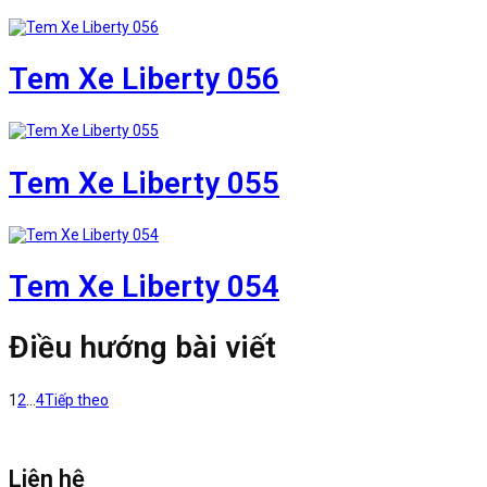
Tem Xe Liberty 056
Tem Xe Liberty 055
Tem Xe Liberty 054
Điều hướng bài viết
1
2
…
4
Tiếp theo
Liên hệ