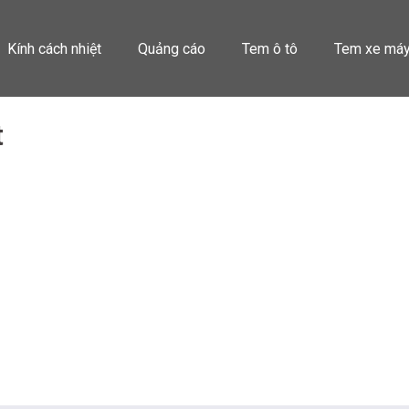
Kính cách nhiệt
Quảng cáo
Tem ô tô
Tem xe má
t