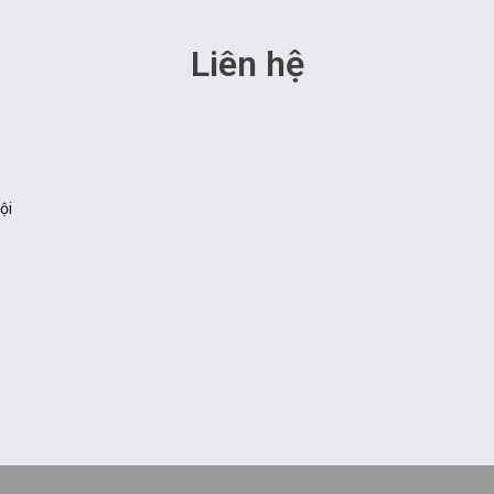
Liên hệ
ội