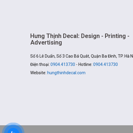
Hưng Thịnh Decal: Design - Printing -
Advertising
Số 6 Lê Duẩn, Số 3 Cao Bá Quát, Quận Ba Đình, TP. Hà N
Điện thoại:
0904.413730
- Hotline:
0904.413730
Website:
hungthinhdecal.com