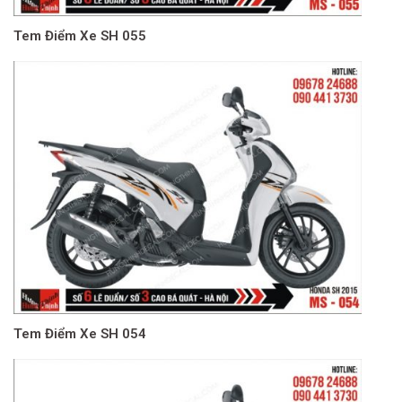
Tem Điểm Xe SH 055
Tem Điểm Xe SH 054