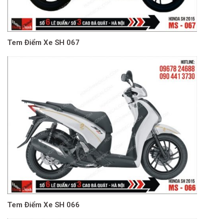
Tem Điểm Xe SH 067
Tem Điểm Xe SH 066