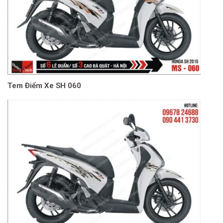
Tem Điểm Xe SH 060