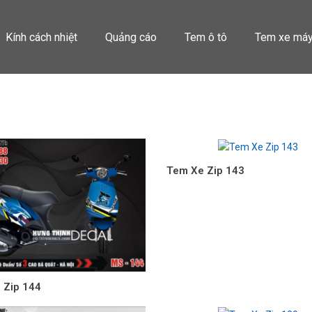
Kính cách nhiệt
Quảng cáo
Tem ô tô
Tem xe má
Tem Xe Zip 143
 Zip 144