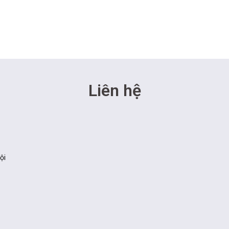
Liên hệ
ội