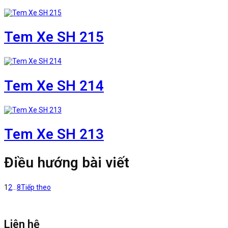
Tem Xe SH 215
Tem Xe SH 214
Tem Xe SH 213
Điều hướng bài viết
1
2
…
8
Tiếp theo
Liên hệ