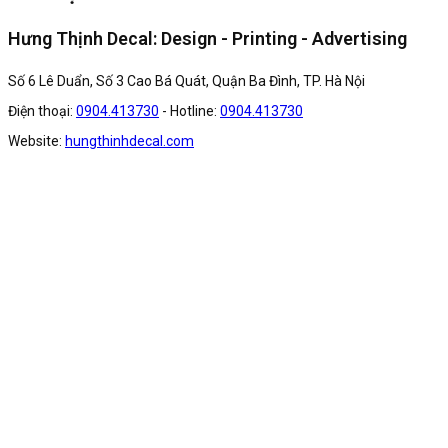
Hưng Thịnh Decal: Design - Printing - Advertising
Số 6 Lê Duẩn, Số 3 Cao Bá Quát, Quận Ba Đình, TP. Hà Nội
Điện thoại:
0904.413730
- Hotline:
0904.413730
Website:
hungthinhdecal.com