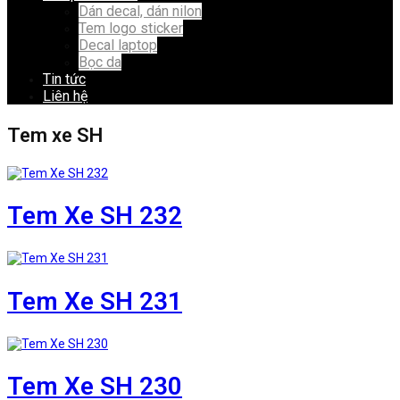
Dán decal, dán nilon
Tem logo sticker
Decal laptop
Bọc da
Tin tức
Liên hệ
Tem xe SH
Tem Xe SH 232
Tem Xe SH 231
Tem Xe SH 230