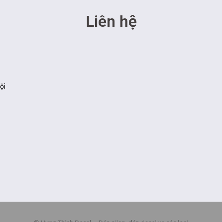
Liên hệ
ội