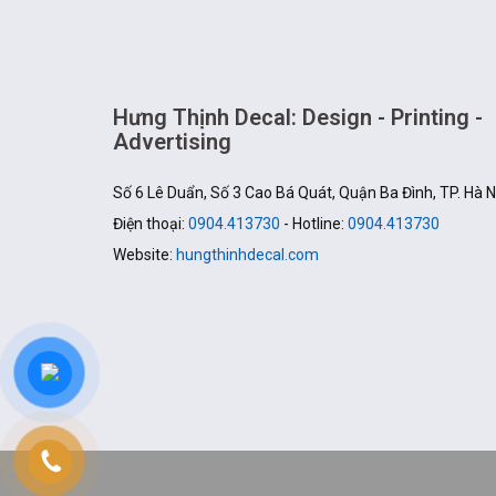
Hưng Thịnh Decal: Design - Printing -
Advertising
Số 6 Lê Duẩn, Số 3 Cao Bá Quát, Quận Ba Đình, TP. Hà N
Điện thoại:
0904.413730
- Hotline:
0904.413730
Website:
hungthinhdecal.com