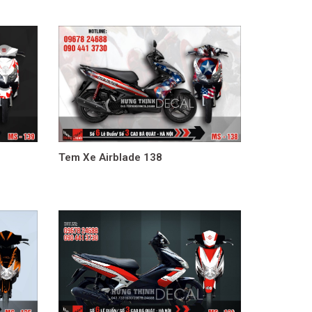
Tem Xe Airblade 138