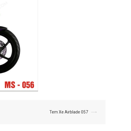
Tem Xe Airblade 057
⟶