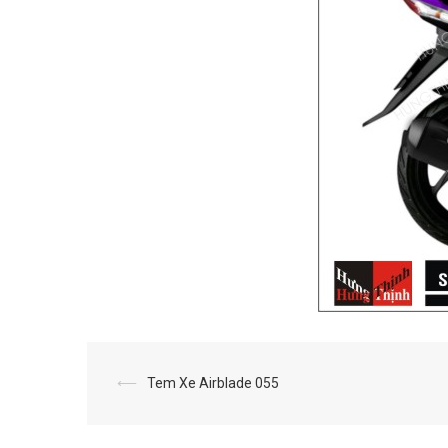
⟵
Tem Xe Airblade 055
Post