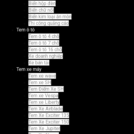
Biển hộp đèn
Biển chữ nổi
Biển kim loại ăn mòn
Thi công quảng cáo
Tem ô tô
Tem ô tô 4 chỗ
Tem ô tô 7 chỗ
Tem ô tô 16 chỗ
Xe doanh nghiệp
Xe bán tải
Tem xe máy
Tem xe wave
Tem xe SH
Tem Điểm Xe SH
Tem xe Vespa
Tem xe Liberty
Tem Xe Airblade
Tem Xe Exciter 135
Tem Xe Exciter 150
Tem Xe Jupiter