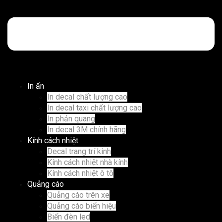
In ấn
In decal chất lượng cao
In decal taxi chất lượng cao
In phản quang
In decal 3M chính hãng
Kính cách nhiệt
Decal trang trí kinh
Kính cách nhiệt nhà kính
Kính cách nhiệt ô tô
Quảng cáo
Quảng cáo trên xe
Quảng cáo biển hiệu
Biển đèn led