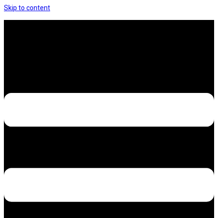
Skip to content
Hưng Thịnh Decal – Dán nilon, dán decal xe các
loại
Design – Printing – Advertising