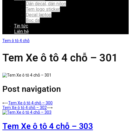
Dán decal, dán nilon
Tem logo sticker
Decal laptop
Bọc da
Tin tức
Liên hệ
Tem ô tô 4 chỗ
Tem Xe ô tô 4 chỗ – 301
Post navigation
⟵
Tem Xe ô tô 4 chỗ – 300
Tem Xe ô tô 4 chỗ – 302
⟶
Tem Xe ô tô 4 chỗ – 303