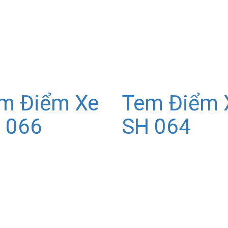
m Điểm Xe
Tem Điểm 
 066
SH 064