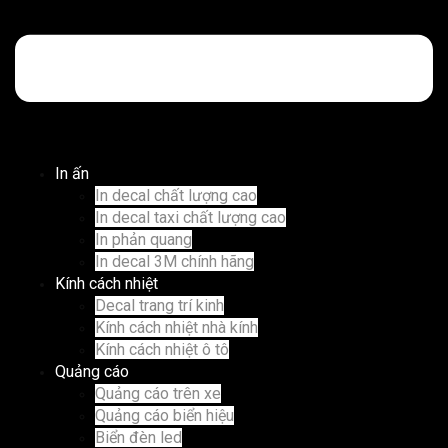
In ấn
In decal chất lượng cao
In decal taxi chất lượng cao
In phản quang
In decal 3M chính hãng
Kính cách nhiệt
Decal trang trí kinh
Kính cách nhiệt nhà kính
Kính cách nhiệt ô tô
Quảng cáo
Quảng cáo trên xe
Quảng cáo biển hiệu
Biển đèn led