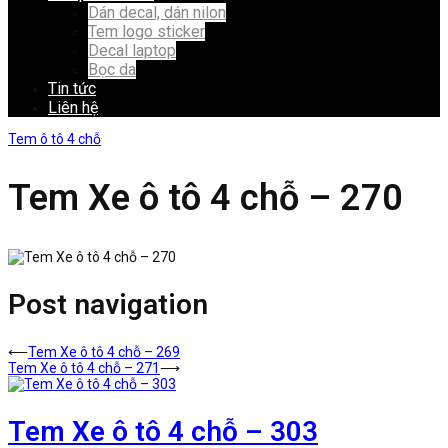
Dán decal, dán nilon
Tem logo sticker
Decal laptop
Bọc da
Tin tức
Liên hệ
Tem ô tô 4 chỗ
Tem Xe ô tô 4 chỗ – 270
Post navigation
⟵
Tem Xe ô tô 4 chỗ – 269
Tem Xe ô tô 4 chỗ – 271
⟶
Tem Xe ô tô 4 chỗ – 303