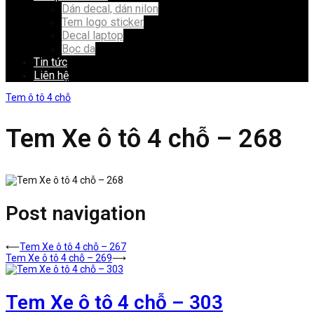
Dán decal, dán nilon
Tem logo sticker
Decal laptop
Bọc da
Tin tức
Liên hệ
Tem ô tô 4 chỗ
Tem Xe ô tô 4 chỗ – 268
Post navigation
⟵
Tem Xe ô tô 4 chỗ – 267
Tem Xe ô tô 4 chỗ – 269
⟶
Tem Xe ô tô 4 chỗ – 303