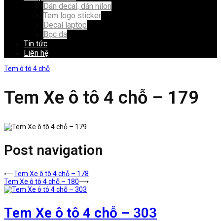
Dán decal, dán nilon
Tem logo sticker
Decal laptop
Bọc da
Tin tức
Liên hệ
Tem ô tô 4 chỗ
Tem Xe ô tô 4 chỗ – 179
Post navigation
⟵
Tem Xe ô tô 4 chỗ – 178
Tem Xe ô tô 4 chỗ – 180
⟶
Tem Xe ô tô 4 chỗ – 303