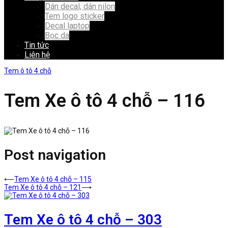
Dán decal, dán nilon
Tem logo sticker
Decal laptop
Bọc da
Tin tức
Liên hệ
Tem ô tô 4 chỗ
Tem Xe ô tô 4 chỗ – 116
Post navigation
⟵
Tem Xe ô tô 4 chỗ – 115
Tem Xe ô tô 4 chỗ – 121
⟶
Tem Xe ô tô 4 chỗ – 303