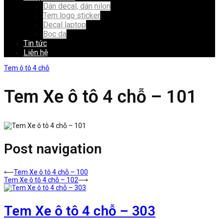
Dán decal, dán nilon
Tem logo sticker
Decal laptop
Bọc da
Tin tức
Liên hệ
Tem ô tô 4 chỗ
Tem Xe ô tô 4 chỗ – 101
Post navigation
⟵
Tem Xe ô tô 4 chỗ – 100
Tem Xe ô tô 4 chỗ – 102
⟶
Tem Xe ô tô 4 chỗ – 303