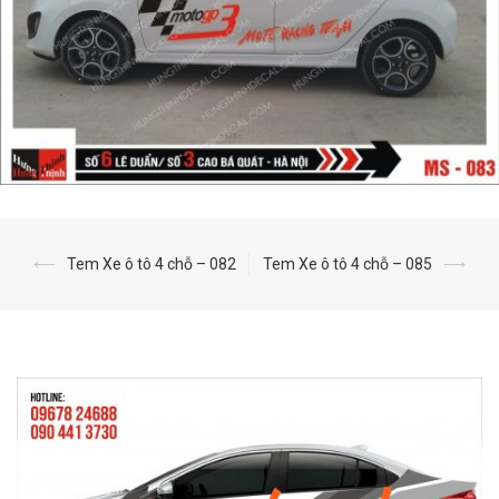
⟵
Tem Xe ô tô 4 chỗ – 082
Tem Xe ô tô 4 chỗ – 085
⟶
Post
navigation