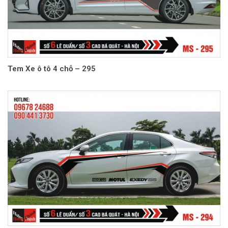
Tem Xe ô tô 4 chỗ – 295