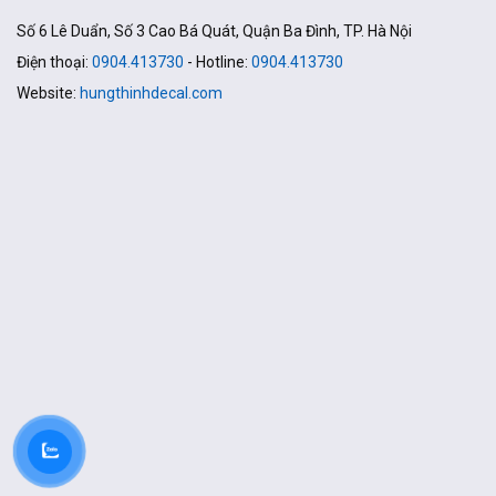
Số 6 Lê Duẩn, Số 3 Cao Bá Quát, Quận Ba Đình, TP. Hà Nội
Điện thoại:
0904.413730
- Hotline:
0904.413730
Website:
hungthinhdecal.com