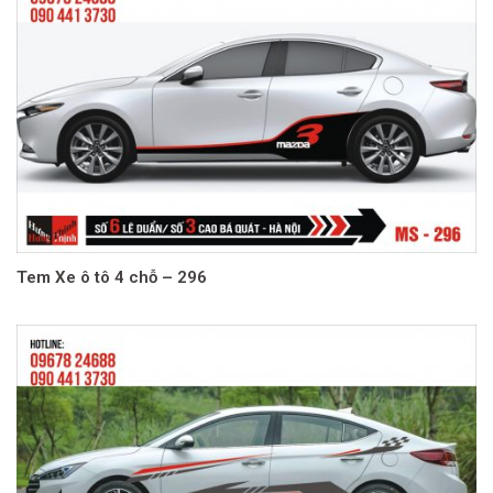
Tem Xe ô tô 4 chỗ – 296