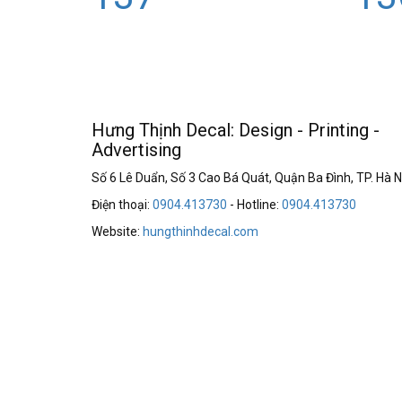
Hưng Thịnh Decal: Design - Printing -
Advertising
Số 6 Lê Duẩn, Số 3 Cao Bá Quát, Quận Ba Đình, TP. Hà N
Điện thoại:
0904.413730
- Hotline:
0904.413730
Website:
hungthinhdecal.com