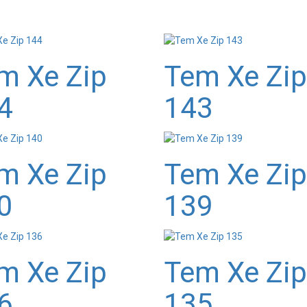
m Xe Zip
Tem Xe Zip
4
143
m Xe Zip
Tem Xe Zip
0
139
m Xe Zip
Tem Xe Zip
6
135