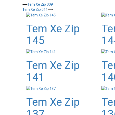
⟵
Tem Xe Zip 009
Tem Xe Zip 011
⟶
Tem Xe Zip
Te
145
14
Tem Xe Zip
Te
141
14
Tem Xe Zip
Te
137
13