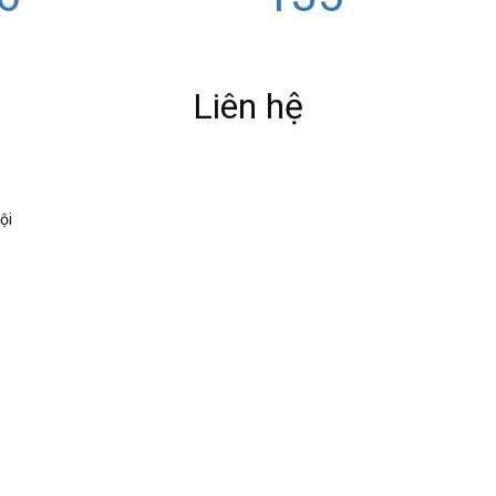
Liên hệ
ội