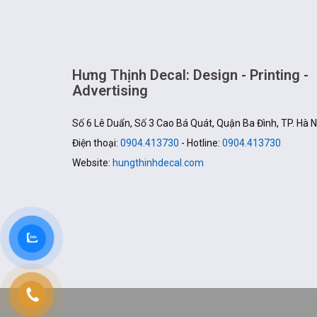
Hưng Thịnh Decal: Design - Printing -
Advertising
Số 6 Lê Duẩn, Số 3 Cao Bá Quát, Quận Ba Đình, TP. Hà N
Điện thoại:
0904.413730
- Hotline:
0904.413730
Website:
hungthinhdecal.com