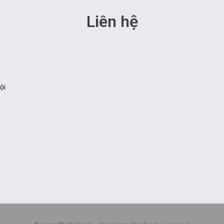
Liên hệ
ội