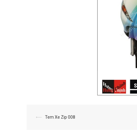
⟵
Tem Xe Zip 008
Post