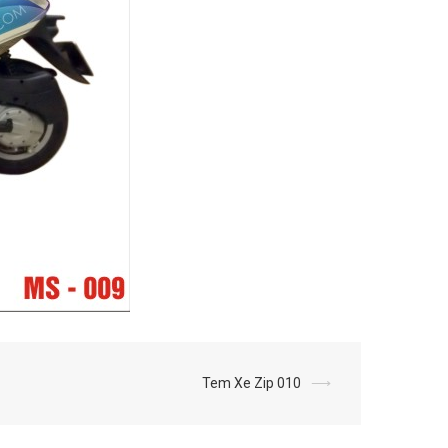
Tem Xe Zip 010
⟶