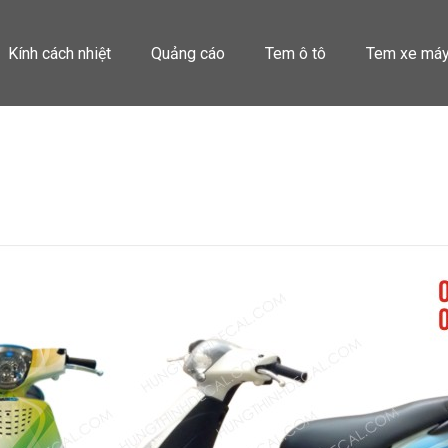
Kính cách nhiệt
Quảng cáo
Tem ô tô
Tem xe má