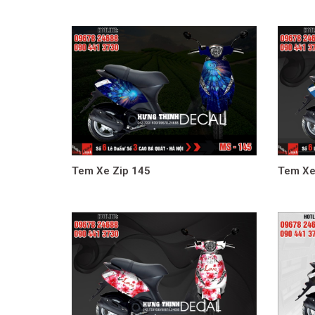
navigation
Tem Xe Zip 145
Tem Xe