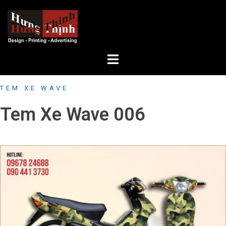
Skip
to
content
TEM XE WAVE
Tem Xe Wave 006