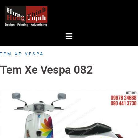
Skip
to
content
TEM XE VESPA
Tem Xe Vespa 082