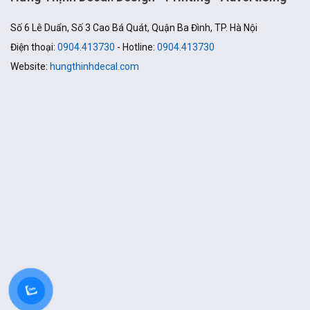
Số 6 Lê Duẩn, Số 3 Cao Bá Quát, Quận Ba Đình, TP. Hà Nội
Điện thoại:
0904.413730
- Hotline:
0904.413730
Website:
hungthinhdecal.com