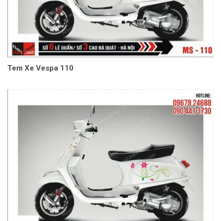
Tem Xe Vespa 110