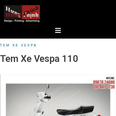
Skip
to
content
TEM XE VESPA
Tem Xe Vespa 110