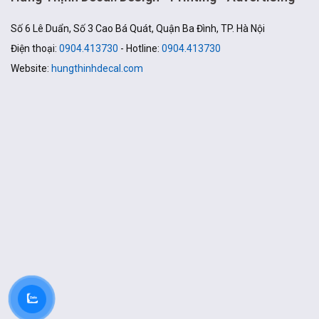
Số 6 Lê Duẩn, Số 3 Cao Bá Quát, Quận Ba Đình, TP. Hà Nội
Điện thoại:
0904.413730
- Hotline:
0904.413730
Website:
hungthinhdecal.com