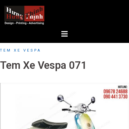
Skip
to
content
TEM XE VESPA
Tem Xe Vespa 071