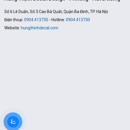
Số 6 Lê Duẩn, Số 3 Cao Bá Quát, Quận Ba Đình, TP. Hà Nội
Điện thoại:
0904.413730
- Hotline:
0904.413730
Website:
hungthinhdecal.com