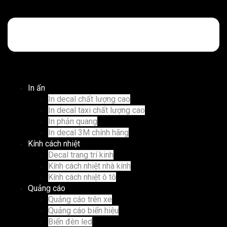
In ấn
In decal chất lượng cao
In decal taxi chất lượng cao
In phản quang
In decal 3M chính hãng
Kính cách nhiệt
Decal trang trí kinh
Kính cách nhiệt nhà kính
Kính cách nhiệt ô tô
Quảng cáo
Quảng cáo trên xe
Quảng cáo biển hiệu
Biển đèn led