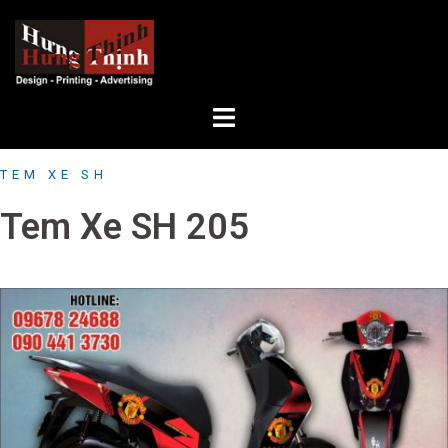
Skip
to
content
TEM XE SH
Tem Xe SH 205