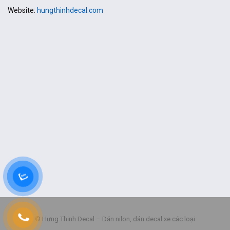
Website:
hungthinhdecal.com
© Hưng Thịnh Decal – Dán nilon, dán decal xe các loại