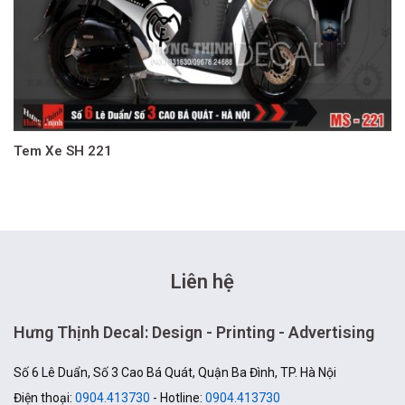
Tem Xe SH 221
Liên hệ
Hưng Thịnh Decal: Design - Printing - Advertising
Số 6 Lê Duẩn, Số 3 Cao Bá Quát, Quận Ba Đình, TP. Hà Nội
Điện thoại:
0904.413730
- Hotline:
0904.413730