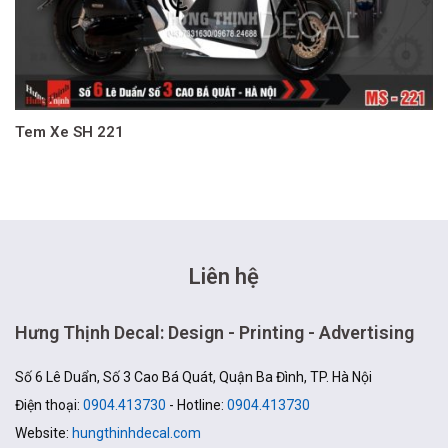
Tem Xe SH 221
Liên hệ
Hưng Thịnh Decal: Design - Printing - Advertising
Số 6 Lê Duẩn, Số 3 Cao Bá Quát, Quận Ba Đình, TP. Hà Nội
Điện thoại:
0904.413730
- Hotline:
0904.413730
Website:
hungthinhdecal.com