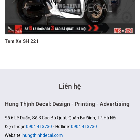
Tem Xe SH 221
Liên hệ
Hưng Thịnh Decal: Design - Printing - Advertising
Số 6 Lê Duẩn, Số 3 Cao Bá Quát, Quận Ba Đình, TP. Hà Nội
Điện thoại:
0904.413730
- Hotline:
0904.413730
Website:
hungthinhdecal.com