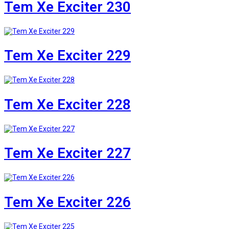
Tem Xe Exciter 230
Tem Xe Exciter 229
Tem Xe Exciter 228
Tem Xe Exciter 227
Tem Xe Exciter 226