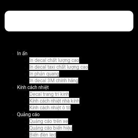
In ấn
In decal chất lượng cao
In decal taxi chất lượng cao
In phản quang
In decal 3M chính hãng
Kính cách nhiệt
Decal trang trí kinh
Kính cách nhiệt nhà kính
Kính cách nhiệt ô tô
Quảng cáo
Quảng cáo trên xe
Quảng cáo biển hiệu
Biển đèn led