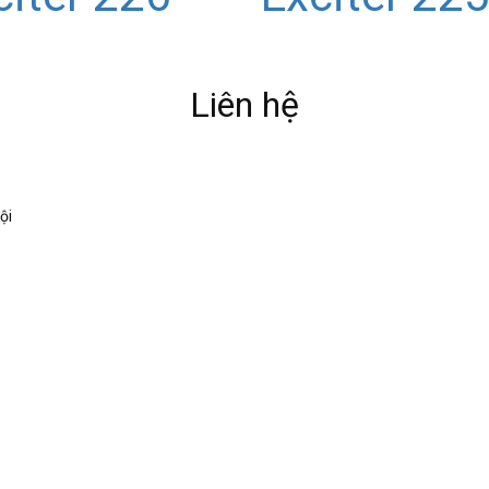
Liên hệ
ội