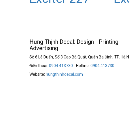
Hưng Thịnh Decal: Design - Printing -
Advertising
Số 6 Lê Duẩn, Số 3 Cao Bá Quát, Quận Ba Đình, TP. Hà N
Điện thoại:
0904.413730
- Hotline:
0904.413730
Website:
hungthinhdecal.com