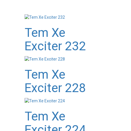
Tem Xe
3
Exciter 232
Tem Xe
9
Exciter 228
Tem Xe
5
Exciter 224