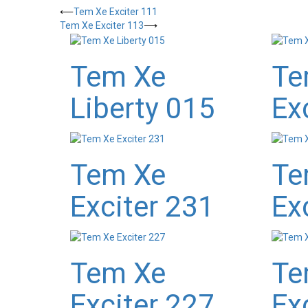
⟵
Tem Xe Exciter 111
Tem Xe Exciter 113
⟶
Tem Xe
Te
Liberty 015
Ex
Tem Xe
Te
Exciter 231
Ex
Tem Xe
Te
Exciter 227
Ex