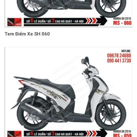
Tem Điểm Xe SH 060