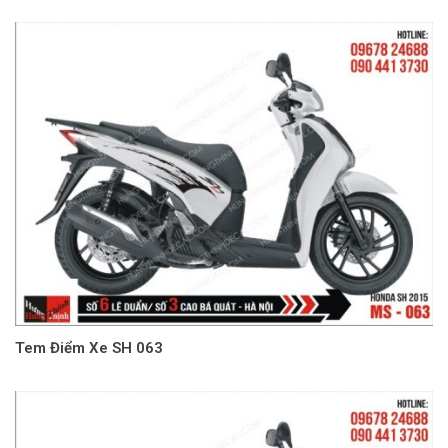
Tem Điểm Xe SH 063