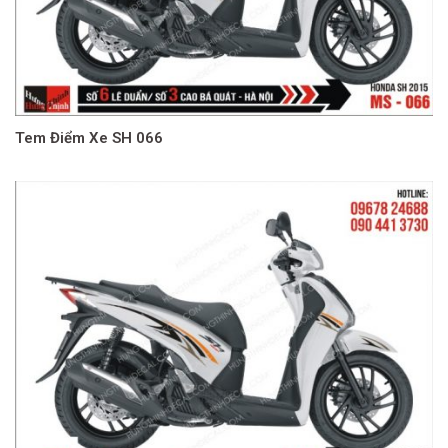
Tem Điểm Xe SH 066