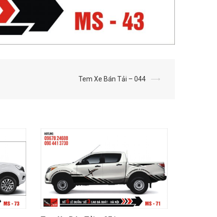
Tem Xe Bán Tải – 044
⟶