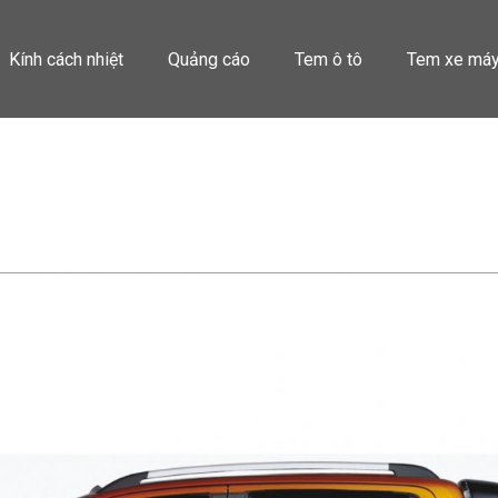
Kính cách nhiệt
Quảng cáo
Tem ô tô
Tem xe má