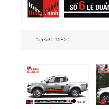
⟵
Tem Xe Bán Tải – 042
Post
navigation