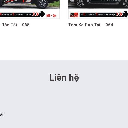
 Bán Tải – 065
Tem Xe Bán Tải – 064
Liên hệ
ội