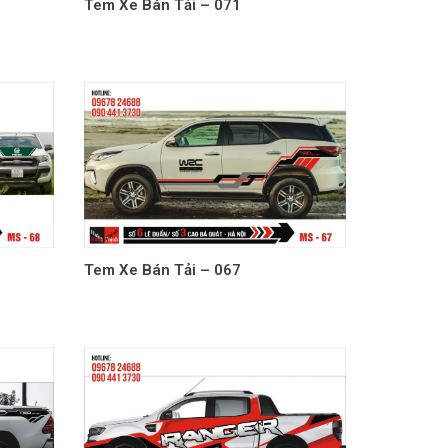
Tem Xe Bán Tải – 071
Tem Xe Bán Tải – 067