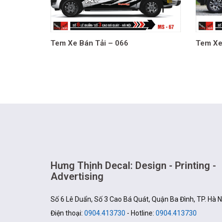
Tem Xe Bán Tải – 066
Tem Xe
Hưng Thịnh Decal: Design - Printing -
Advertising
Số 6 Lê Duẩn, Số 3 Cao Bá Quát, Quận Ba Đình, TP. Hà N
Điện thoại:
0904.413730
- Hotline:
0904.413730