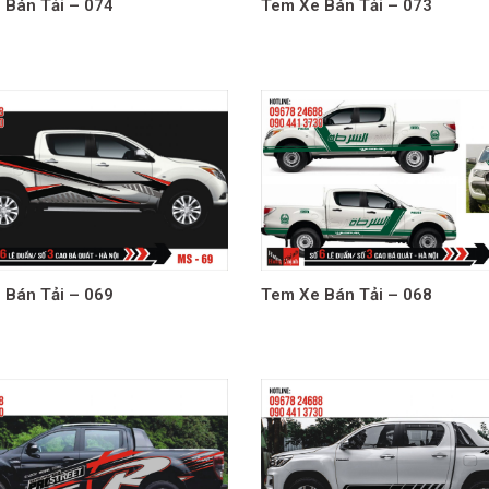
 Bán Tải – 074
Tem Xe Bán Tải – 073
 Bán Tải – 069
Tem Xe Bán Tải – 068