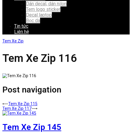
Dán decal, dán nilon
Tem logo sticker
Decal laptop
Bọc da
Tin tức
Liên hệ
Tem Xe Zip
Tem Xe Zip 116
Post navigation
⟵
Tem Xe Zip 115
Tem Xe Zip 117
⟶
Tem Xe Zip 145