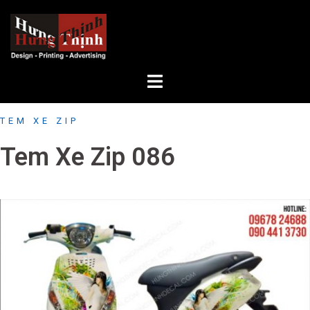
Skip
to
content
TEM XE ZIP
Tem Xe Zip 086