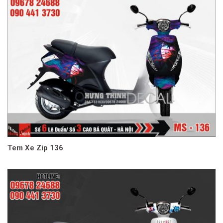
Tem Xe Zip 136