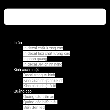
In ấn
In decal chất lượng cao
In decal taxi chất lượng cao
In phản quang
In decal 3M chính hãng
Kính cách nhiệt
Decal trang trí kinh
Kính cách nhiệt nhà kính
Kính cách nhiệt ô tô
Quảng cáo
Quảng cáo trên xe
Quảng cáo biển hiệu
Biển đèn led