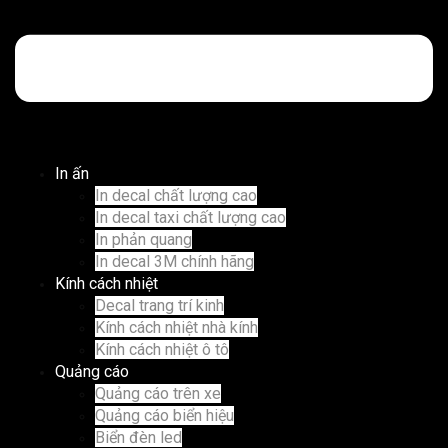
In ấn
In decal chất lượng cao
In decal taxi chất lượng cao
In phản quang
In decal 3M chính hãng
Kính cách nhiệt
Decal trang trí kinh
Kính cách nhiệt nhà kính
Kính cách nhiệt ô tô
Quảng cáo
Quảng cáo trên xe
Quảng cáo biển hiệu
Biển đèn led