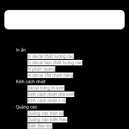
In ấn
In decal chất lượng cao
In decal taxi chất lượng cao
In phản quang
In decal 3M chính hãng
Kính cách nhiệt
Decal trang trí kinh
Kính cách nhiệt nhà kính
Kính cách nhiệt ô tô
Quảng cáo
Quảng cáo trên xe
Quảng cáo biển hiệu
Biển đèn led