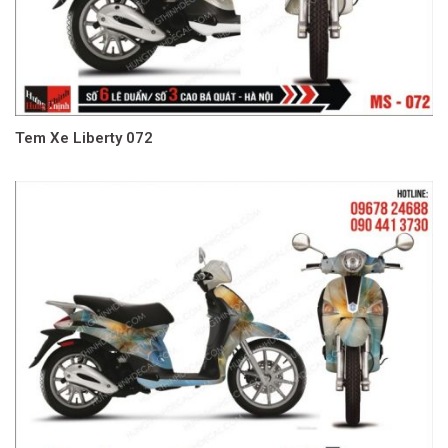
Tem Xe Liberty 072