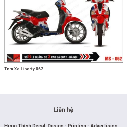
Tem Xe Liberty 062
Liên hệ
Hưng Thịnh Decal: Design - Printing - Advertising