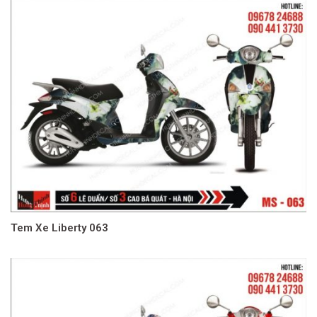
Tem Xe Liberty 063