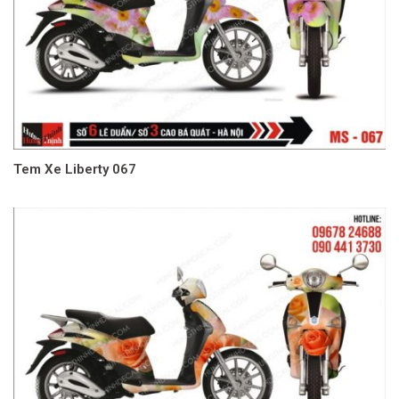
Tem Xe Liberty 067