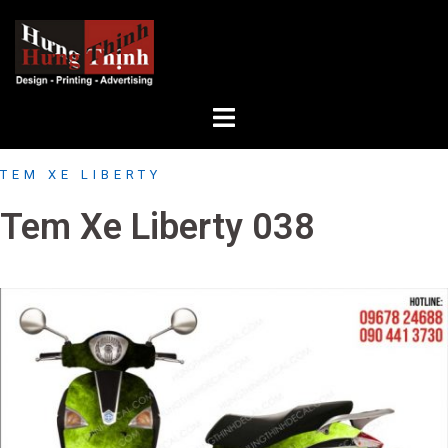
Skip
to
content
TEM XE LIBERTY
Tem Xe Liberty 038