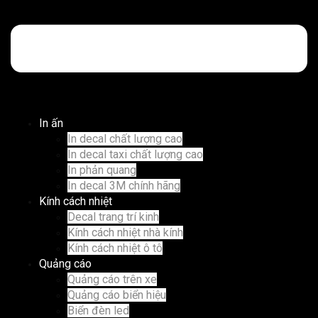
In ấn
In decal chất lượng cao
In decal taxi chất lượng cao
In phản quang
In decal 3M chính hãng
Kính cách nhiệt
Decal trang trí kinh
Kính cách nhiệt nhà kính
Kính cách nhiệt ô tô
Quảng cáo
Quảng cáo trên xe
Quảng cáo biển hiệu
Biển đèn led