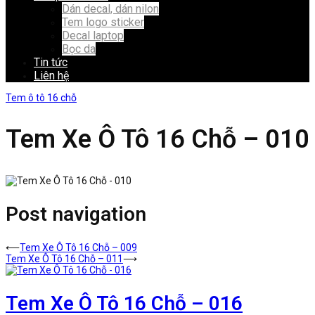
Dán decal, dán nilon
Tem logo sticker
Decal laptop
Bọc da
Tin tức
Liên hệ
Tem ô tô 16 chỗ
Tem Xe Ô Tô 16 Chỗ – 010
Post navigation
⟵
Tem Xe Ô Tô 16 Chỗ – 009
Tem Xe Ô Tô 16 Chỗ – 011
⟶
Tem Xe Ô Tô 16 Chỗ – 016